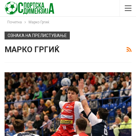
Почетна
Марко Гргиќ
ОЗНАКА НА ПРЕЛИСТУВАЊЕ
МАРКО ГРГИЌ