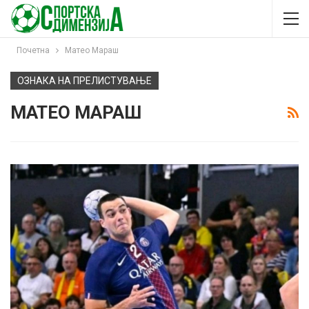
Почетна
Матео Мараш
ОЗНАКА НА ПРЕЛИСТУВАЊЕ
МАТЕО МАРАШ