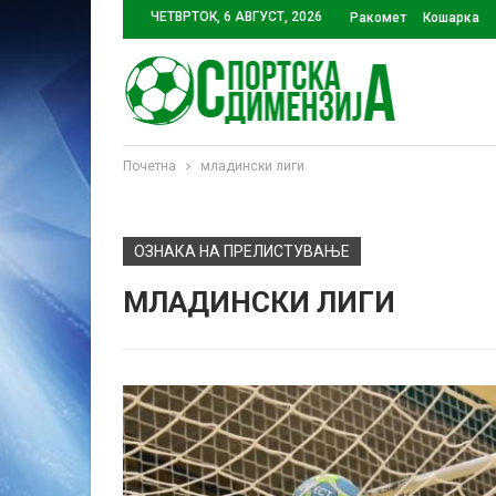
ЧЕТВРТОК, 6 АВГУСТ, 2026
Ракомет
Кошарка
Почетна
младински лиги
ОЗНАКА НА ПРЕЛИСТУВАЊЕ
МЛАДИНСКИ ЛИГИ