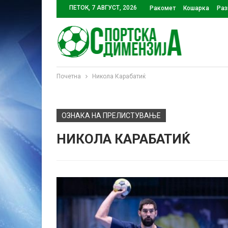
ПЕТОК, 7 АВГУСТ, 2026
Ракомет
Кошарка
Раз
Почетна
Никола Карабатиќ
ОЗНАКА НА ПРЕЛИСТУВАЊЕ
НИКОЛА КАРАБАТИЌ