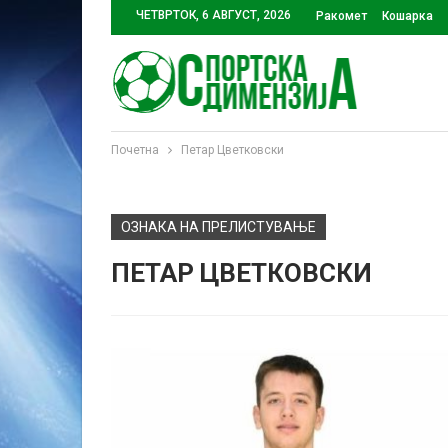
ЧЕТВРТОК, 6 АВГУСТ, 2026
Ракомет
Кошарка
Почетна
Петар Цветковски
ОЗНАКА НА ПРЕЛИСТУВАЊЕ
ПЕТАР ЦВЕТКОВСКИ