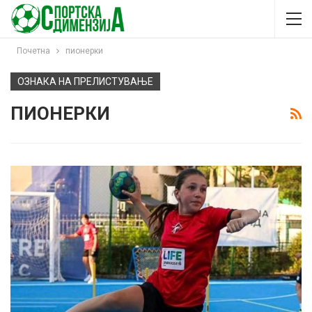
Почетна
пионерки
ОЗНАКА НА ПРЕЛИСТУВАЊЕ
ПИОНЕРКИ