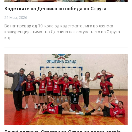
Кадетките на Деспина со победа во Струга
21 Мар, 2026
Во натпревар од 10. коло од кадетската лига во женска
конкуренција, тимот на Деспина на гостувањето во Струга
кај…