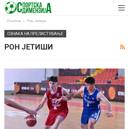
Почетна
Рон Јетиши
ОЗНАКА НА ПРЕЛИСТУВАЊЕ
РОН ЈЕТИШИ