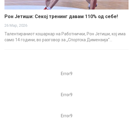
Рон Јетиши: Секој тренинг давам 110% од себе!
26 Мар, 2026
Талентираниот кошаркар на Работнички, Рон Јетиши, кој има
само 14 години, во разговор за „Спортска Димензија“…
Error9
Error9
Error9