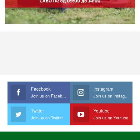
Facebook
Instagram
Join us on Facebook
Join us on Instagram
Twitter
Youtube
Join us on Twitter
Join us on Youtube