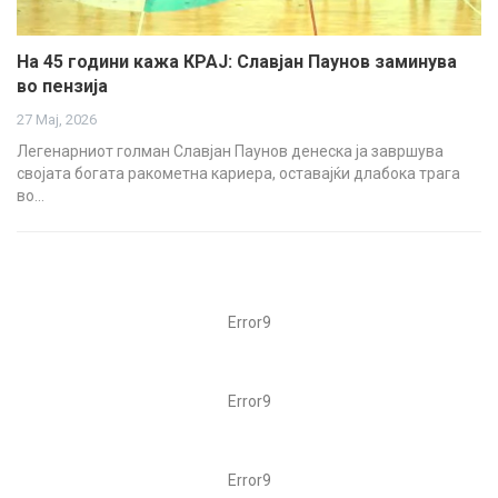
На 45 години кажа КРАЈ: Славјан Паунов заминува
во пензија
27 Мај, 2026
Легенарниот голман Славјан Паунов денеска ја завршува
својата богата ракометна кариера, оставајќи длабока трага
во…
Error9
Error9
Error9