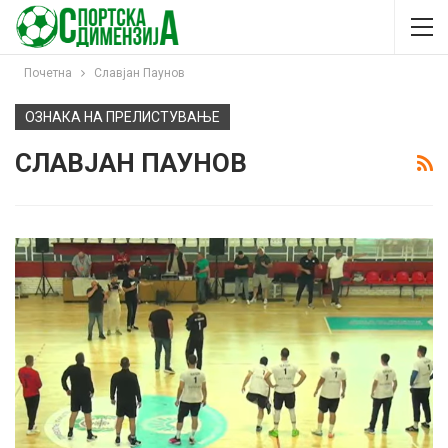
Почетна
Славјан Паунов
ОЗНАКА НА ПРЕЛИСТУВАЊЕ
СЛАВЈАН ПАУНОВ