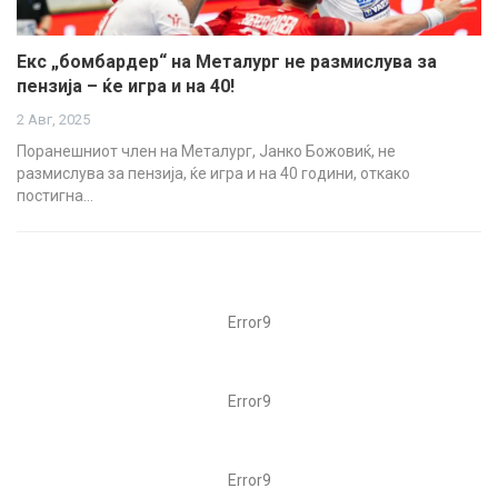
Екс „бомбардер“ на Металург не размислува за
пензија – ќе игра и на 40!
2 Авг, 2025
Поранешниот член на Металург, Јанко Божовиќ, не
размислува за пензија, ќе игра и на 40 години, откако
постигна…
Error9
Error9
Error9