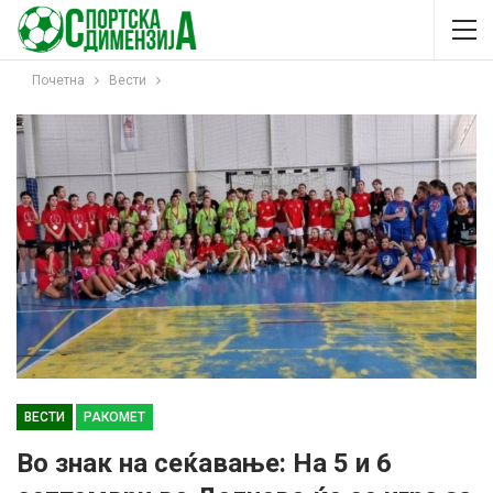
Почетна
Вести
ВЕСТИ
РАКОМЕТ
Во знак на сеќавање: На 5 и 6