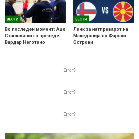
ВЕСТИ
ВЕСТИ
Во последен момент: Аце
Линк за натпреварот на
Станковски го презеде
Македонија со Фарски
Вардар Неготино
Острови
Error9
Error9
Error9