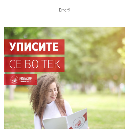
Error9