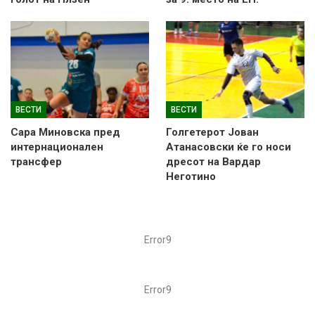
ВЕСТИ
ВЕСТИ
Сара Миновска пред
Голгетерот Јован
интернационален
Атанасовски ќе го носи
трансфер
дресот на Вардар
Неготино
Error9
Error9