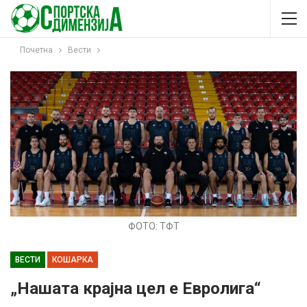
Почетна
Вести
ФОТО: ТФТ
ВЕСТИ
КОШАРКА
„Нашата крајна цел е Евролига“