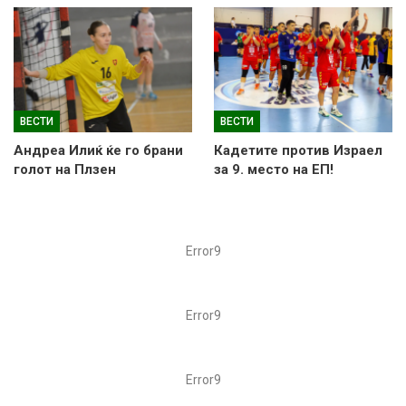
ВЕСТИ
ВЕСТИ
Андреа Илиќ ќе го брани
Кадетите против Израел
голот на Плзен
за 9. место на ЕП!
Error9
Error9
Error9