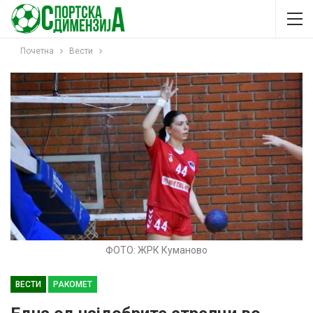
Почетна
Вести
ФОТО: ЖРК Куманово
ВЕСТИ
РАКОМЕТ