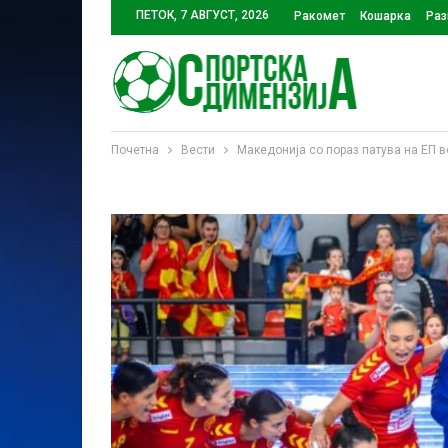
ПЕТОК, 7 АВГУСТ, 2026
Ракомет
Кошарка
Раз
Почетна
Вести
Македонија со пораз патува на ЕП 