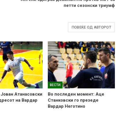
петти сезонски триумф
ПОВЕЌЕ ОД АВТОРОТ
ВЕСТИ
 Јован Атанасовски
Во последен момент: Аце
 дресот на Вардар
Станковски го презеде
Вардар Неготино