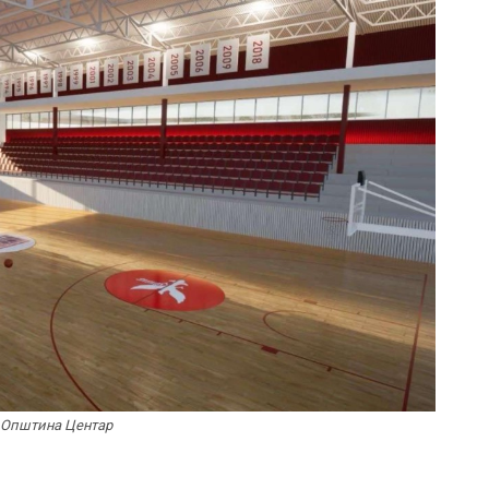
 Општина Центар