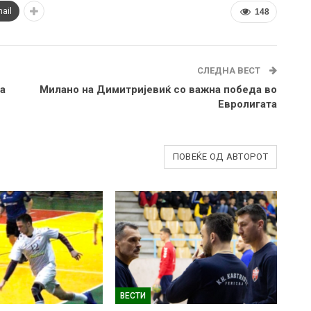
ail
148
СЛЕДНА ВЕСТ
а
Милано на Димитријевиќ со важна победа во
Евролигата
ПОВЕЌЕ ОД АВТОРОТ
ВЕСТИ