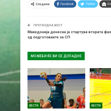
Facebook
Twitter
Em
Сподели
ПРЕТХОДНА ВЕСТ
Македонија денеска ја стартува втората фаз
од подготовките за СП
МОЖЕБИ ЌЕ ВИ СЕ ДОПАДНЕ
ВЕСТИ
ВЕСТИ