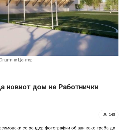
Општина Центар
да новиот дом на Работнички
148
асимовски со рендер фотографии објави како треба да