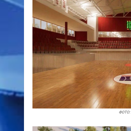
ФОТО: