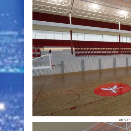
ФОТО: