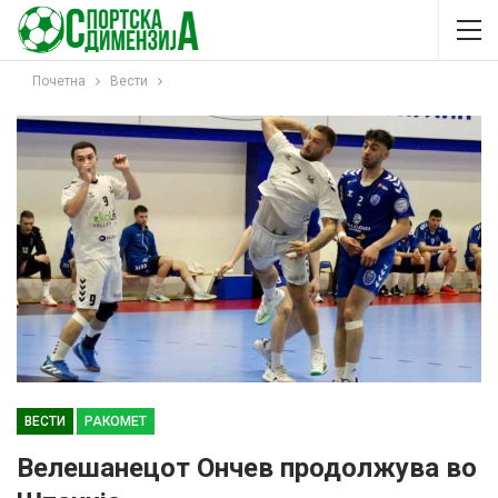
Почетна
Вести
ВЕСТИ
РАКОМЕТ
Велешанецот Ончев продолжува во