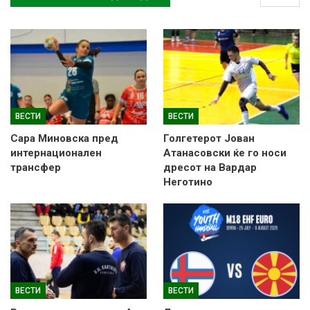
ВЕСТИ
ВЕСТИ
Сара Миновска пред
Голгетерот Јован
интернационален
Атанасовски ќе го носи
трансфер
дресот на Вардар
Неготино
ВЕСТИ
ВЕСТИ