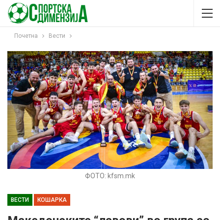
Почетна
Вести
ФОТО: kfsm.mk
ВЕСТИ
КОШАРКА