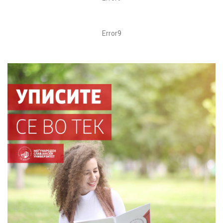
Error9