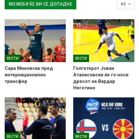
МОЖЕБИ ЌЕ ВИ СЕ ДОПАДНЕ
All
ВЕСТИ
ВЕСТИ
Сара Миновска пред
Голгетерот Јован
интернационален
Атанасовски ќе го носи
трансфер
дресот на Вардар
Неготино
ВЕСТИ
ВЕСТИ