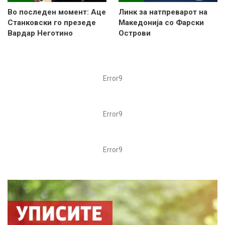
Во последен момент: Аце
Линк за натпреварот на
Станковски го презеде
Македонија со Фарски
Вардар Неготино
Острови
Error9
Error9
Error9