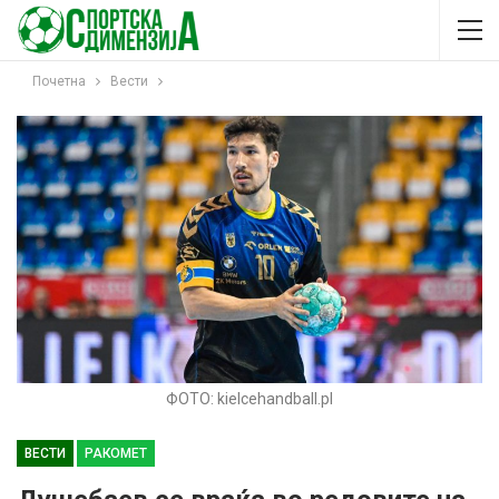
Почетна
Вести
ФОТО: kielcehandball.pl
ВЕСТИ
РАКОМЕТ