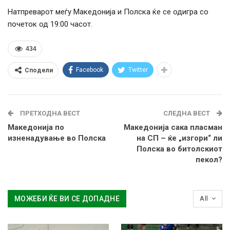
Натпреварот меѓу Македонија и Полска ќе се одигра со
почеток од 19:00 часот.
434
Facebook
Twitter
Сподели
ПРЕТХОДНА ВЕСТ
СЛЕДНА ВЕСТ
Македонија по
Македонија сака пласман
изненадување во Полска
на СП – ќе „изгори“ ли
Полска во битолскиот
пекол?
МОЖЕБИ ЌЕ ВИ СЕ ДОПАДНЕ
All