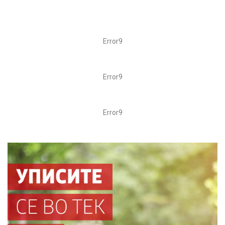
Error9
Error9
Error9