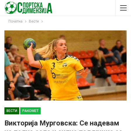
Почетна
Вести
ВЕСТИ
РАКОМЕТ
Викторија Мурговска: Се надевам