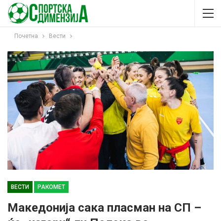
Почетна
Вести
ВЕСТИ
РАКОМЕТ
Македонија сака пласман на СП –