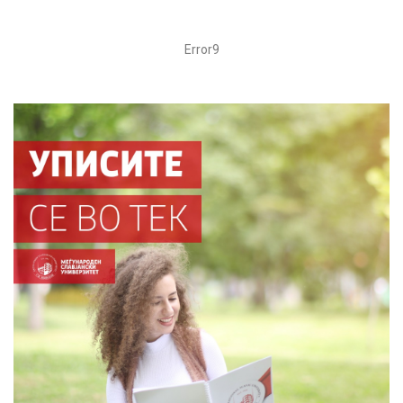
Error9