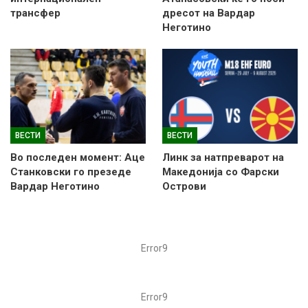
трансфер
дресот на Вардар
Неготино
ВЕСТИ
ВЕСТИ
Во последен момент: Аце
Линк за натпреварот на
Станковски го презеде
Македонија со Фарски
Вардар Неготино
Острови
Error9
Error9