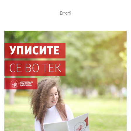
Error9