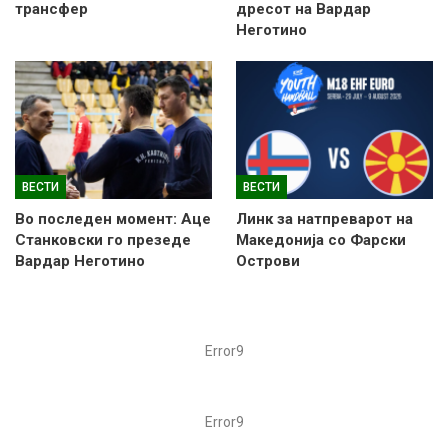
трансфер
дресот на Вардар
Неготино
ВЕСТИ
ВЕСТИ
Во последен момент: Аце
Линк за натпреварот на
Станковски го презеде
Македонија со Фарски
Вардар Неготино
Острови
Error9
Error9