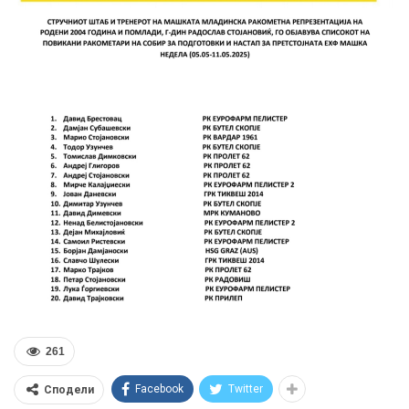
261
Facebook
Twitter
Сподели