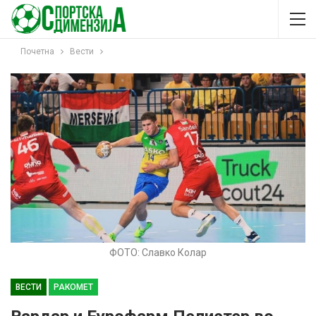
Почетна
Вести
ФОТО: Славко Колар
ВЕСТИ
РАКОМЕТ