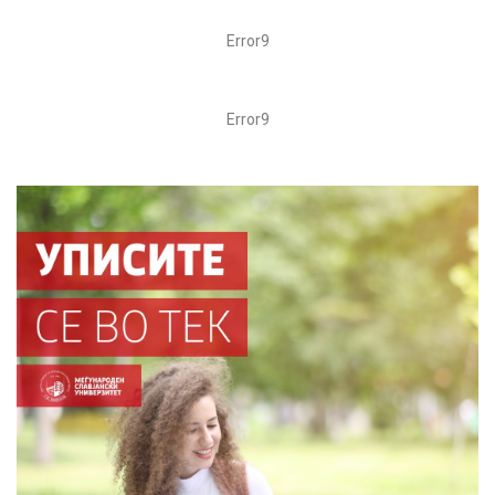
Error9
Error9