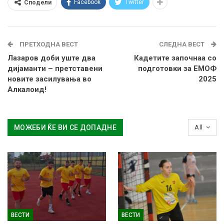
Facebook
Twitter
Сподели
ПРЕТХОДНА ВЕСТ
СЛЕДНА ВЕСТ
Лазаров доби уште два
Кадетите започнаа со
дијаманти – претставени
подготовки за ЕМОФ
новите засилувања во
2025
Алкалоид!
МОЖЕБИ ЌЕ ВИ СЕ ДОПАДНЕ
All
ВЕСТИ
ВЕСТИ