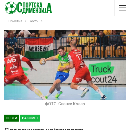
Почетна
Вести
ФОТО: Славко Колар
ВЕСТИ
РАКОМЕТ