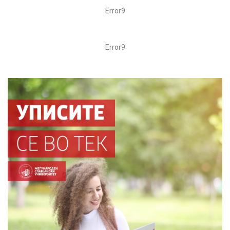
Error9
Error9