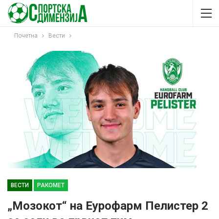
Почетна
Вести
ВЕСТИ
РАКОМЕТ
„Мозокот“ на Еурофарм Пелистер 2