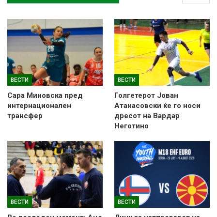
ВЕСТИ
ВЕСТИ
Сара Миновска пред
Голгетерот Јован
интернационален
Атанасовски ќе го носи
трансфер
дресот на Вардар
Неготино
ВЕСТИ
ВЕСТИ