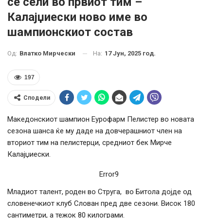
се сели во првиот тим –
Калајџиески ново име во
шампионскиот состав
На:
17 Јун, 2025 год.
Од:
Влатко Мирчески
197
Сподели
Македонскиот шампион Еурофарм Пелистер во новата
сезона шанса ќе му даде на довчерашниот член на
вториот тим на пелистерци, средниот бек Мирче
Калајџиески.
Error9
Младиот талент, роден во Струга, во Битола дојде од
словенечкиот клуб Слован пред две сезони. Висок 180
сантиметри, а тежок 80 килограми.