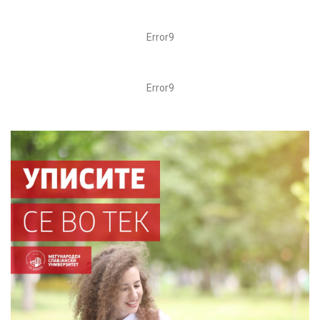
Error9
Error9