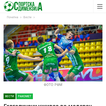
Почетна
Вести
ФОТО: РФМ
ВЕСТИ
РАКОМЕТ