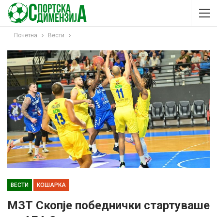
Почетна
Вести
ВЕСТИ
КОШАРКА
МЗТ Скопје победнички стартуваше