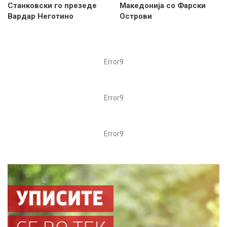
Станковски го презеде
Македонија со Фарски
Вардар Неготино
Острови
Error9
Error9
Error9