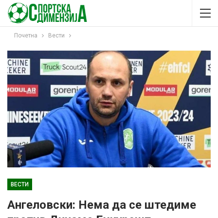
Почетна
Вести
ВЕСТИ
Ангеловски: Нема да се штедиме