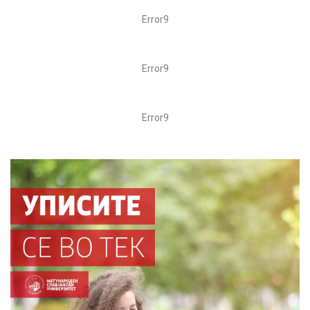
Error9
Error9
Error9