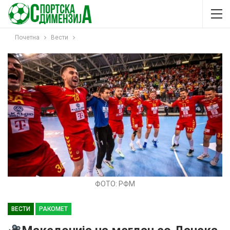
Почетна
Вести
ФОТО: РФМ
ВЕСТИ
РАКОМЕТ