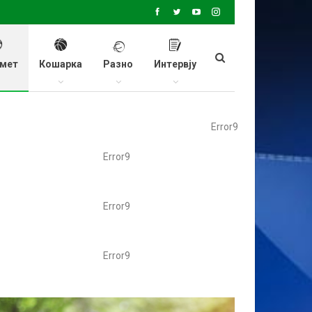
мет
Кошарка
Разно
Интервју
Error9
Error9
Error9
Error9