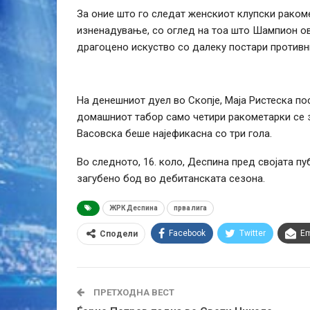
За оние што го следат женскиот клупски ракоме
изненадување, со оглед на тоа што Шампион ов
драгоцено искуство со далеку постари противн
На денешниот дуел во Скопје, Маја Ристеска по
домашниот табор само четири ракометарки се з
Васовска беше најефикасна со три гола.
Во следното, 16. коло, Деспина пред својата пу
загубено бод во дебитанската сезона.
ЖРК Деспина
прва лига
Facebook
Twitter
Em
Сподели
ПРЕТХОДНА ВЕСТ