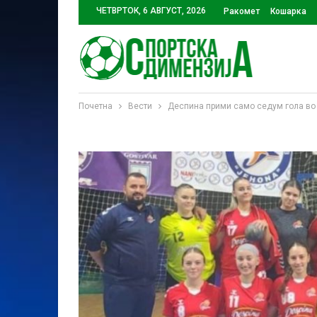
ЧЕТВРТОК, 6 АВГУСТ, 2026
Ракомет
Кошарка
Почетна
Вести
Деспина прими само седум гола во