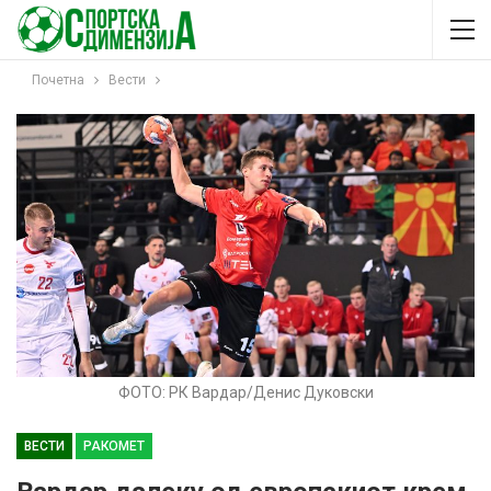
Почетна
Вести
ФОТО: РК Вардар/Денис Дуковски
ВЕСТИ
РАКОМЕТ