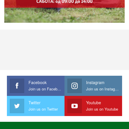
Facebook
Instagram
Join us on Facebook
Join us on Instagram
Twitter
Youtube
Join us on Twitter
Join us on Youtube