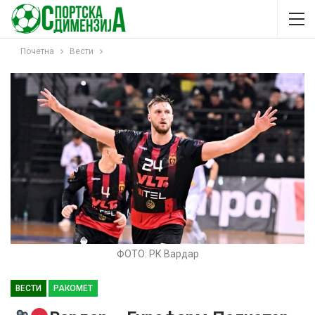
Почетна
Вести
ФОТО: РК Вардар
ВЕСТИ
РАКОМЕТ