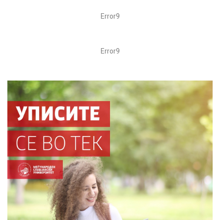
Error9
Error9