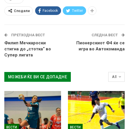
Facebook
Twitter
Сподели
ПРЕТХОДНА ВЕСТ
СЛЕДНА ВЕСТ
Филип Мечкароски
Пионерскиот Ф4 ќе се
стигна до „стотка“ во
игра во Автокоманда
Супер лигата
МОЖЕБИ ЌЕ ВИ СЕ ДОПАДНЕ
All
ВЕСТИ
ВЕСТИ