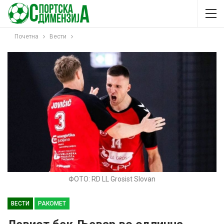
Почетна
Вести
ФОТО: RD LL Grosist Slovan
ВЕСТИ
РАКОМЕТ