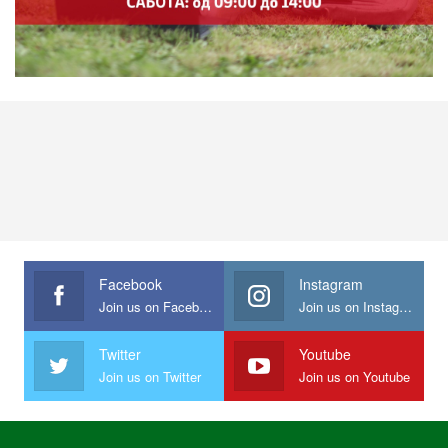
Facebook
Instagram
Join us on Facebook
Join us on Instagram
Twitter
Youtube
Join us on Twitter
Join us on Youtube