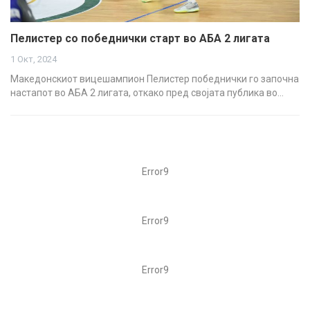
Пелистер со победнички старт во АБА 2 лигата
1 Окт, 2024
Македонскиот вицешампион Пелистер победнички го започна
настапот во АБА 2 лигата, откако пред својата публика во…
Error9
Error9
Error9