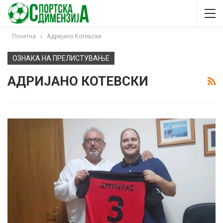
Почетна
Адријано Котевски
ОЗНАКА НА ПРЕЛИСТУВАЊЕ
АДРИЈАНО КОТЕВСКИ