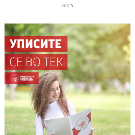
Error9