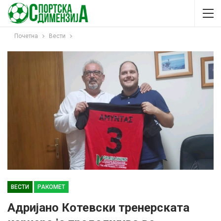
Почетна
Вести
ВЕСТИ
РАКОМЕТ
Адријано Котевски тренерската