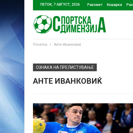
ПЕТОК, 7 АВГУСТ, 2026
Ракомет
Кошарка
Раз
Почетна
Анте Иванковиќ
ОЗНАКА НА ПРЕЛИСТУВАЊЕ
АНТЕ ИВАНКОВИЌ