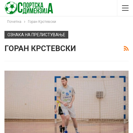
Почетна
Горан Крстевски
ОЗНАКА НА ПРЕЛИСТУВАЊЕ
ГОРАН КРСТЕВСКИ