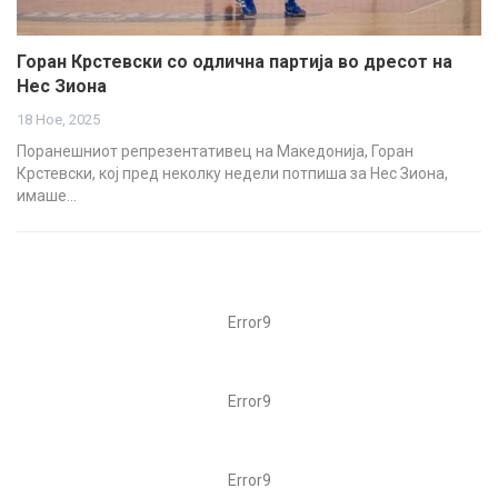
Горан Крстевски со одлична партија во дресот на
Нес Зиона
18 Ное, 2025
Поранешниот репрезентативец на Македонија, Горан
Крстевски, кој пред неколку недели потпиша за Нес Зиона,
имаше…
Error9
Error9
Error9