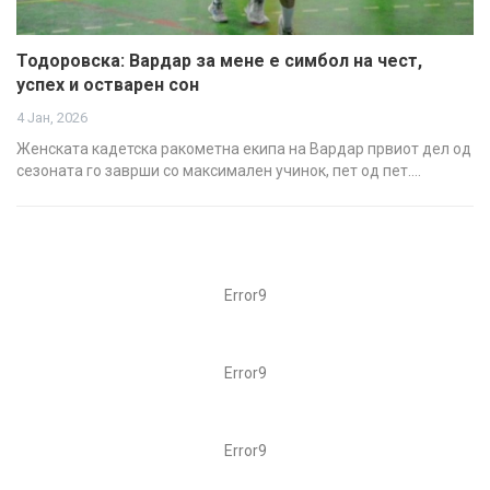
Тодоровска: Вардар за мене е симбол на чест,
успех и остварен сон
4 Јан, 2026
Женската кадетска ракометна екипа на Вардар првиот дел од
сезоната го заврши со максимален учинок, пет од пет.…
Error9
Error9
Error9