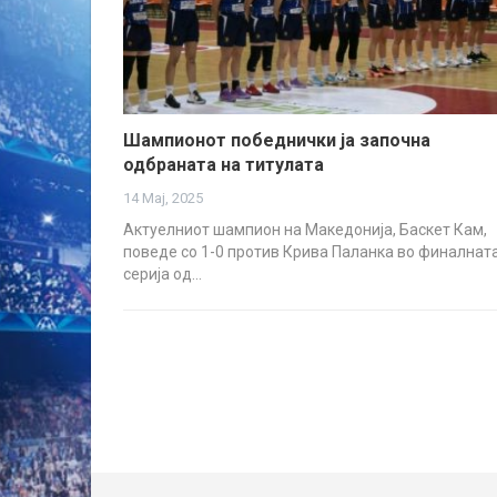
Шампионот победнички ја започна
одбраната на титулата
14 Мај, 2025
Актуелниот шампион на Македонија, Баскет Кам,
поведе со 1-0 против Крива Паланка во финалнат
серија од…