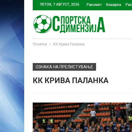
ПЕТОК, 7 АВГУСТ, 2026
Ракомет
Кошарка
Раз
Почетна
КК Крива Паланка
ОЗНАКА НА ПРЕЛИСТУВАЊЕ
КК КРИВА ПАЛАНКА