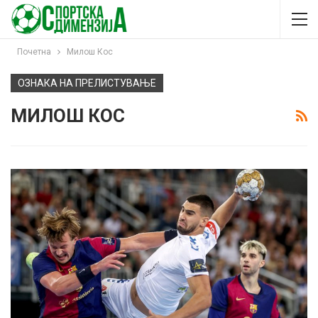
Почетна
Милош Кос
ОЗНАКА НА ПРЕЛИСТУВАЊЕ
МИЛОШ КОС