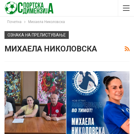
Почетна
Михаела Николовска
ОЗНАКА НА ПРЕЛИСТУВАЊЕ
МИХАЕЛА НИКОЛОВСКА