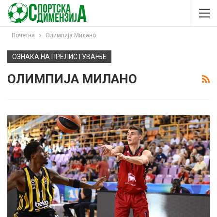
Почетна
Олимпија Милано
ОЗНАКА НА ПРЕЛИСТУВАЊЕ
ОЛИМПИЈА МИЛАНО