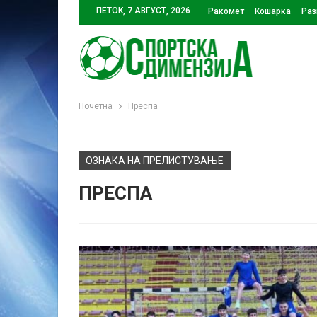
ПЕТОК, 7 АВГУСТ, 2026
Ракомет
Кошарка
Раз
Почетна
Преспа
ОЗНАКА НА ПРЕЛИСТУВАЊЕ
ПРЕСПА