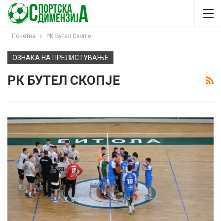
Почетна
РК Бутел Скопје
ОЗНАКА НА ПРЕЛИСТУВАЊЕ
РК БУТЕЛ СКОПЈЕ