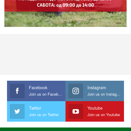
Facebook
Instagram
Join us on Facebook
Join us on Instagram
Twitter
Youtube
Join us on Twitter
Join us on Youtube