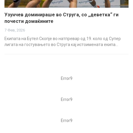
Узунчев доминираше во Струга, со „деветка“ ги
почести домаќините
7 Фев, 2026
Екипата на Бутел Скопје во натпревар од 19. коло од Супер
лигата на гостувањето во Струга кај истоимената екипа…
Error9
Error9
Error9