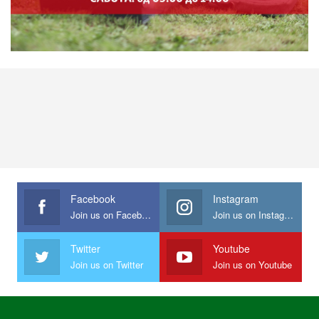
Facebook
Instagram
Join us on Facebook
Join us on Instagram
Twitter
Youtube
Join us on Twitter
Join us on Youtube