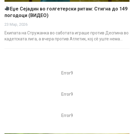
Еџе Сејадин во голгетерски ритам: Стигна до 149
погодоци (ВИДЕО)
23 Мар, 2026
Екипата на Стружанка во саботата играше против Деспина во
кадетската лига, а вчера против Атлетик, кој сè уште нема…
Error9
Error9
Error9