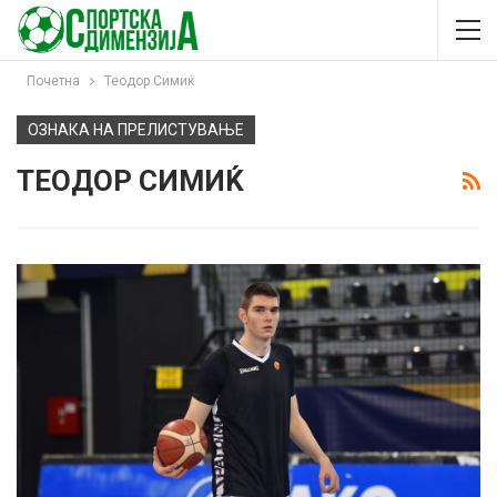
Почетна
Теодор Симиќ
ОЗНАКА НА ПРЕЛИСТУВАЊЕ
ТЕОДОР СИМИЌ