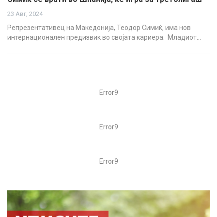
23 Авг, 2024
Репрезентативец на Македонија, Теодор Симиќ, има нов
интернационален предизвик во својата кариера. Младиот…
Error9
Error9
Error9