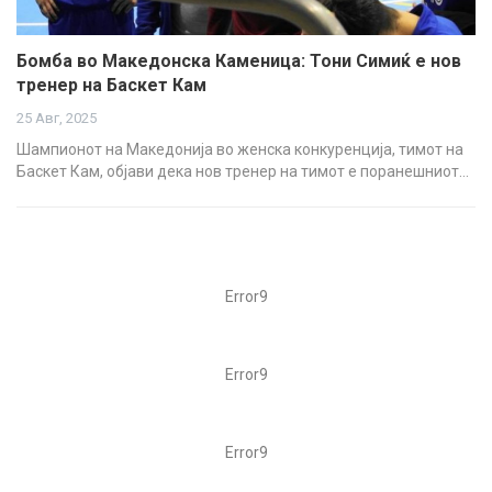
Бомба во Македонска Каменица: Тони Симиќ е нов
тренер на Баскет Кам
25 Авг, 2025
Шампионот на Македонија во женска конкуренција, тимот на
Баскет Кам, објави дека нов тренер на тимот е поранешниот…
Error9
Error9
Error9