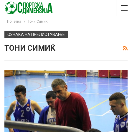
Почетна
Тони Симиќ
ОЗНАКА НА ПРЕЛИСТУВАЊЕ
ТОНИ СИМИЌ