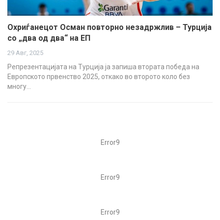
Охриѓанецот Осман повторно незадржлив – Турција
со „два од два“ на ЕП
29 Авг, 2025
Репрезентацијата на Турција ја запиша втората победа на
Европското првенство 2025, откако во второто коло без
многу…
Error9
Error9
Error9