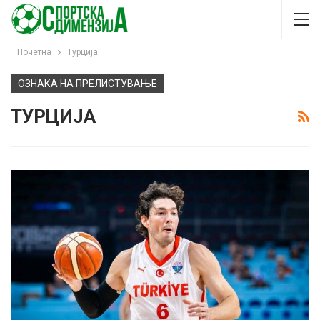
Почетна
Турција
ОЗНАКА НА ПРЕЛИСТУВАЊЕ
ТУРЦИЈА