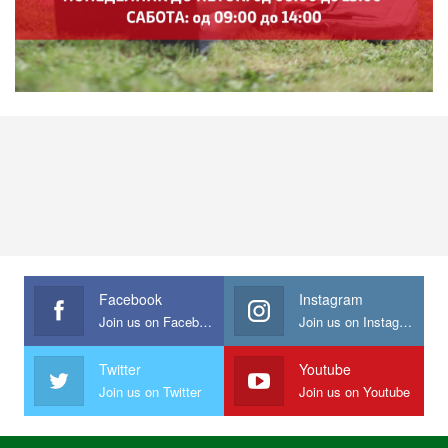
Facebook
Instagram
Join us on Facebook
Join us on Instagram
Twitter
Youtube
Join us on Twitter
Join us on Youtube