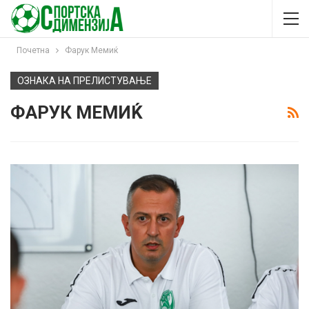
Почетна
Фарук Мемиќ
ОЗНАКА НА ПРЕЛИСТУВАЊЕ
ФАРУК МЕМИЌ