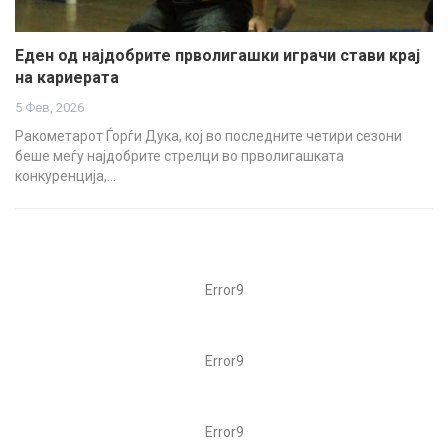
Eден од најдобрите прволигашки играчи стави крај
на кариерата
5 Фев, 2026
Ракометарот Ѓорѓи Дука, кој во последните четири сезони
беше меѓу најдобрите стрелци во прволигашката
конкуренција,…
Error9
Error9
Error9