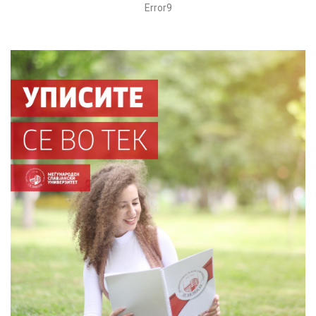
Error9