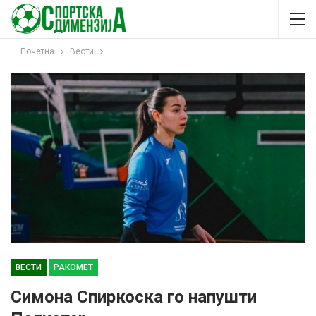
Почетна
Вести
ВЕСТИ
РАКОМЕТ
Симона Спиркоска го напушти