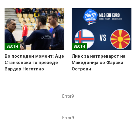
ВЕСТИ
ВЕСТИ
Во последен момент: Аце
Линк за натпреварот на
Станковски го презеде
Македонија со Фарски
Вардар Неготино
Острови
Error9
Error9